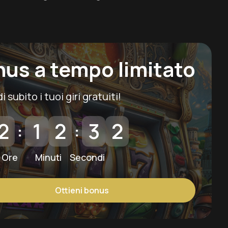
us a tempo limitato
i subito i tuoi giri gratuiti!
2
1
2
3
0
:
:
Ore
Minuti
Secondi
Ottieni bonus