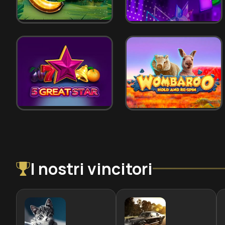
Cashback
Tornei del fine settimana
Utilizzo dei codici bonus
Come inserire un codice
Gioca su Android, iOS e altri dispositivi con la nostra 
Programma Vip
Livelli e vantaggi VIP
Pagamenti sicuri e protezione dei giocatori su Lanis
Lista di controllo rapida della sicurezza
I nostri vincitori
Gioco responsabile
Strategia Arena Stablemaster