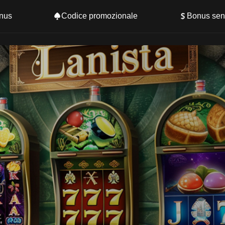
nus
Codice promozionale
Bonus sen