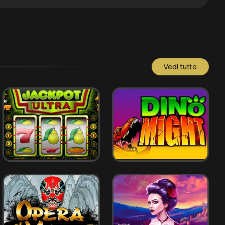
Vedi tutto