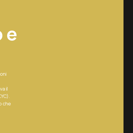
o e
ioni
a il
KYC).
vo che