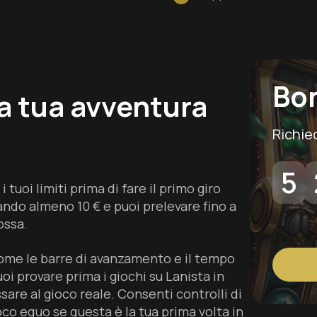
Bon
la tua avventura
Richied
5
 tuoi limiti prima di fare il primo giro
ando almeno 10 € e puoi prelevare fino a
ossa.
ome le barre di avanzamento e il tempo
i provare prima i giochi su Lanista in
are al gioco reale. Consenti controlli di
oco equo se questa è la tua prima volta in